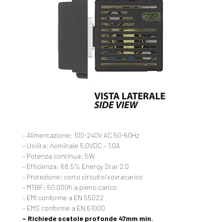
– Alimentazione: 100-240V AC 50-60Hz
– Uscita: nominale 5.0VDC – 1.0A
– Potenza continua: 5W
– Efficienza: 68,5% Energy Star 2.0
– Protezione: corto circuito/sovracarico
– MTBF: 50.000h a pieno carico
– EMI conforme a EN 55022
– EMS conforme a EN 61000
– Richiede scatole profonde 47mm min.