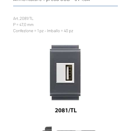
Art.2081/TL
P = 47,0 mm
Confezione = 1 pz – Imballo = 40 pz