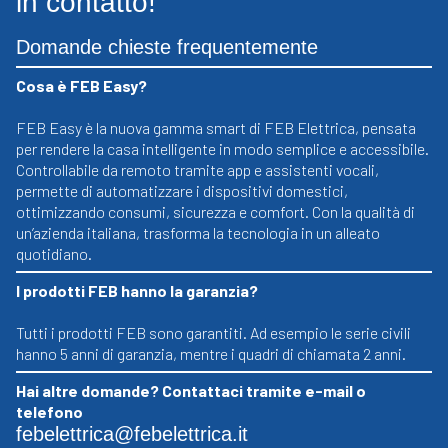
in contatto!
Domande chieste frequentemente
Cosa è FEB Easy?
FEB Easy è la nuova gamma smart di FEB Elettrica, pensata
per rendere la casa intelligente in modo semplice e accessibile.
Controllabile da remoto tramite app e assistenti vocali,
permette di automatizzare i dispositivi domestici,
ottimizzando consumi, sicurezza e comfort. Con la qualità di
un’azienda italiana, trasforma la tecnologia in un alleato
quotidiano.
I prodotti FEB hanno la garanzia?
Tutti i prodotti FEB sono garantiti. Ad esempio le serie civili
hanno 5 anni di garanzia, mentre i quadri di chiamata 2 anni.
Hai altre domande? Contattaci tramite e-mail o
telefono
febelettrica@febelettrica.it