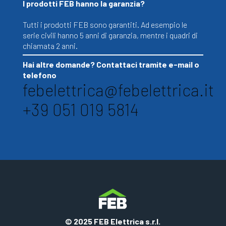
I prodotti FEB hanno la garanzia?
Tutti i prodotti FEB sono garantiti. Ad esempio le
serie civili hanno 5 anni di garanzia, mentre i quadri di
chiamata 2 anni.
Hai altre domande? Contattaci tramite e-mail o
telefono
febelettrica@febelettrica.it
+39 051 019 5814
© 2025 FEB Elettrica s.r.l.