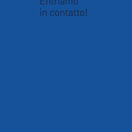
Entriamo
in contatto!