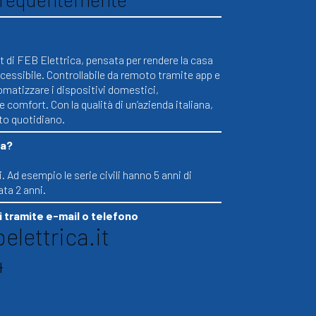
di FEB Elettrica, pensata per rendere la casa
cessibile. Controllabile da remoto tramite app e
omatizzare i dispositivi domestici,
comfort. Con la qualità di un’azienda italiana,
ato quotidiano.
ia?
. Ad esempio le serie civili hanno 5 anni di
ata 2 anni.
 tramite e-mail o telefono
elettrica.it
4