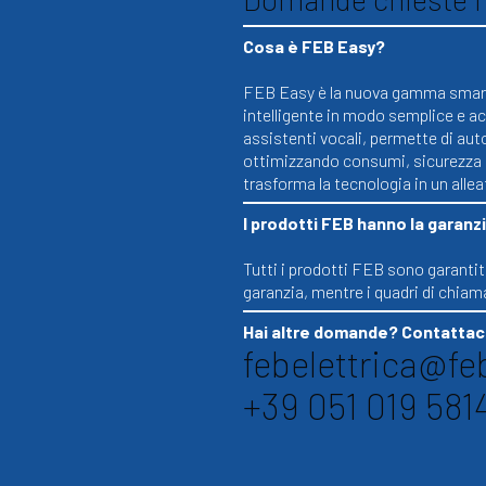
Cosa è FEB Easy?
FEB Easy è la nuova gamma smart 
intelligente in modo semplice e ac
assistenti vocali, permette di aut
ottimizzando consumi, sicurezza e 
trasforma la tecnologia in un alle
I prodotti FEB hanno la garanz
Tutti i prodotti FEB sono garantiti
garanzia, mentre i quadri di chiam
Hai altre domande? Contattaci
febelettrica@feb
+39 051 019 581