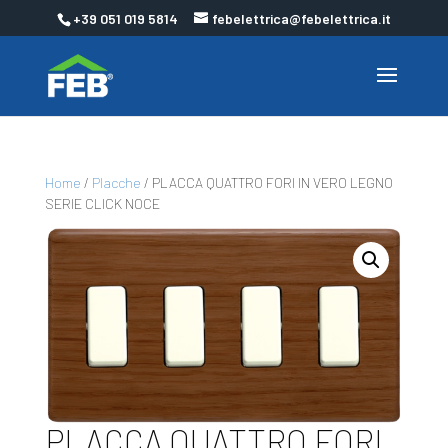
+39 051 019 5814
febelettrica@febelettrica.it
Home
/
Placche
/ PLACCA QUATTRO FORI IN VERO LEGNO
SERIE CLICK NOCE
PLACCA QUATTRO FORI