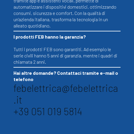
tramite app e assistenti vocali, permette di
automatizzare i dispositivi domestici, ottimizzando
consumi, sicurezza e comfort. Con la qualità di
un’azienda italiana, trasforma la tecnologia in un
alleato quotidiano.
I prodotti FEB hanno la garanzia?
Tutti i prodotti FEB sono garantiti. Ad esempio le
serie civili hanno 5 anni di garanzia, mentre i quadri di
chiamata 2 anni.
Hai altre domande? Contattaci tramite e-mail o
telefono
febelettrica@febelettrica
.it
+39 051 019 5814