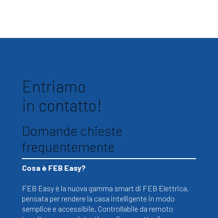
Entriamo
in contatto!
Domande chieste
frequentemente
Cosa è FEB Easy?
FEB Easy è la nuova gamma smart di FEB Elettrica,
pensata per rendere la casa intelligente in modo
semplice e accessibile. Controllabile da remoto