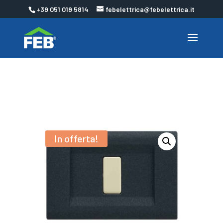
+39 051 019 5814
febelettrica@febelettrica.it
In offerta!