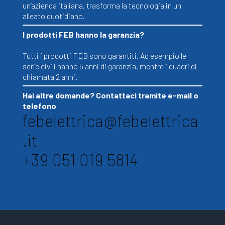
un’azienda italiana, trasforma la tecnologia in un
alleato quotidiano.
I prodotti FEB hanno la garanzia?
Tutti i prodotti FEB sono garantiti. Ad esempio le
serie civili hanno 5 anni di garanzia, mentre i quadri di
chiamata 2 anni.
Hai altre domande? Contattaci tramite e-mail o
telefono
febelettrica@febelettrica
.it
+39 051 019 5814