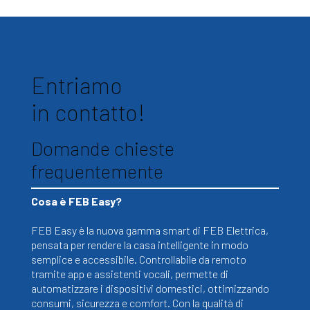
Entriamo
in contatto!
Domande chieste
frequentemente
Cosa è FEB Easy?
FEB Easy è la nuova gamma smart di FEB Elettrica,
pensata per rendere la casa intelligente in modo
semplice e accessibile. Controllabile da remoto
tramite app e assistenti vocali, permette di
automatizzare i dispositivi domestici, ottimizzando
consumi, sicurezza e comfort. Con la qualità di