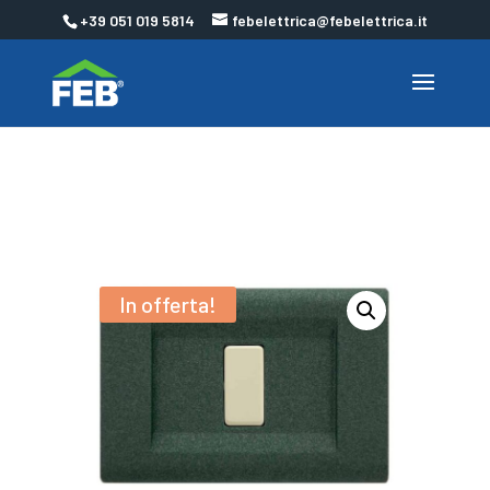
+39 051 019 5814
febelettrica@febelettrica.it
In offerta!